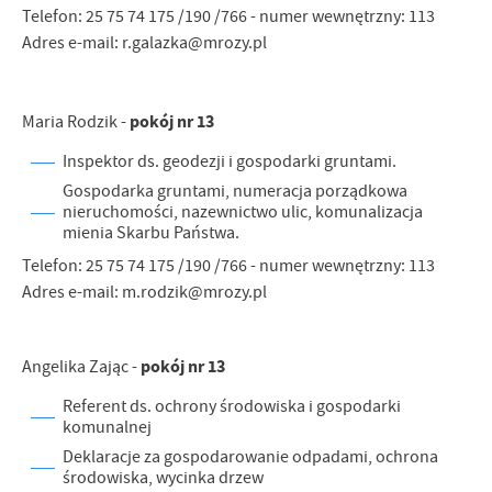
Telefon: 25 75 74 175 /190 /766 - numer wewnętrzny: 113
Adres e-mail: r.galazka@mrozy.pl
pokój nr 13
Maria Rodzik -
Inspektor ds. geodezji i gospodarki gruntami.
Gospodarka gruntami, numeracja porządkowa
nieruchomości, nazewnictwo ulic, komunalizacja
mienia Skarbu Państwa.
Telefon: 25 75 74 175 /190 /766 - numer wewnętrzny: 113
Adres e-mail: m.rodzik@mrozy.pl
pokój nr 13
Angelika Zając -
Referent ds. ochrony środowiska i gospodarki
komunalnej
Deklaracje za gospodarowanie odpadami, ochrona
środowiska, wycinka drzew