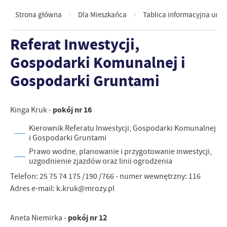
Strona główna
Dla Mieszkańca
Tablica informacyjna urzę
Referat Inwestycji,
Gospodarki Komunalnej i
Gospodarki Gruntami
pokój nr 16
Kinga Kruk -
Kierownik Referatu Inwestycji, Gospodarki Komunalnej
i Gospodarki Gruntami
Prawo wodne, planowanie i przygotowanie inwestycji,
uzgodnienie zjazdów oraz linii ogrodzenia
Telefon: 25 75 74 175 /190 /766 - numer wewnętrzny: 116
Adres e-mail: k.kruk@mrozy.pl
pokój nr 12
Aneta Niemirka -