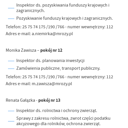
Inspektor ds. pozyskiwania funduszy krajowych i
zagranicznych.
Pozyskiwanie funduszy krajowych i zagranicznych.
Telefon: 25 75 74 175 /190 /766 - numer wewnętrzny: 112
Adres e-mail: a.niemirka@mrozy.pl
pokój nr 12
Monika Zawisza –
Inspektor ds. planowania inwestycji
Zamówienia publiczne, transport publiczny.
Telefon: 25 75 74 175 /190 /766 - numer wewnętrzny: 112
Adres e-mail: m.zawisza@mrozy.pl
pokój nr 13
Renata Gałązka -
Inspektor ds. rolnictwa i ochrony zwierząt.
Sprawy z zakresu rolnictwa, zwrot części podatku
akcyzowego dla rolników, ochrona zwierząt.