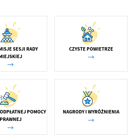
ISJE SESJI RADY
CZYSTE POWIETRZE
MIEJSKIEJ
EODPŁATNEJ POMOCY
NAGRODY I WYRÓŻNIENIA
PRAWNEJ
a