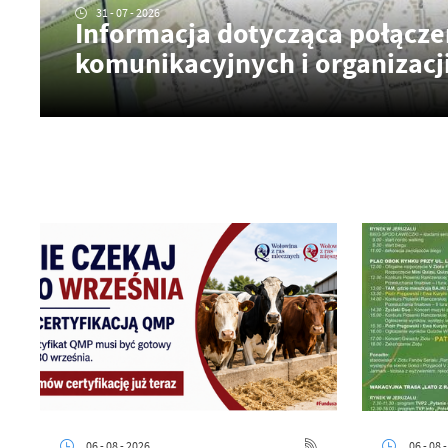
31 - 07 - 2026
Informacja dotycząca połącze
komunikacyjnych i organizacji
06 - 08 - 2026
06 - 08 