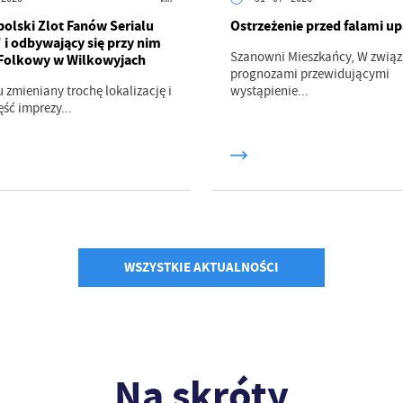
olski Zlot Fanów Serialu
Ostrzeżenie przed falami u
i odbywający się przy nim
Szanowni Mieszkańcy, W związ
Folkowy w Wilkowyjach
prognozami przewidującymi
 zmieniany trochę lokalizację i
wystąpienie...
ść imprezy...
WSZYSTKIE AKTUALNOŚCI
Na skróty