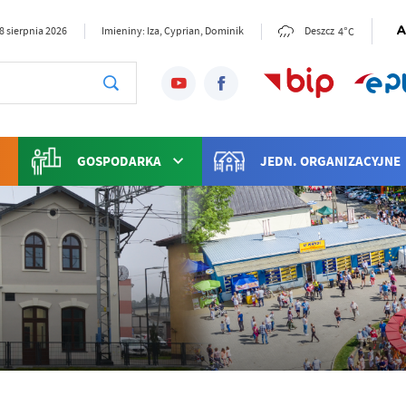
4°C
8 sierpnia 2026
Imieniny: Iza, Cyprian, Dominik
Deszcz
GOSPODARKA
JEDN. ORGANIZACYJNE