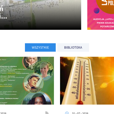
ń
...
WSZYSTKIE
BIBLIOTEKA
- 2026
31 - 07 - 2026