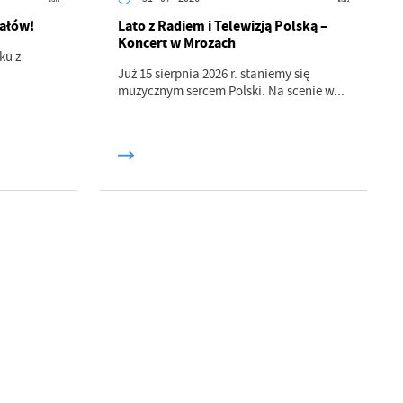
pałów!
Lato z Radiem i Telewizją Polską –
Koncert w Mrozach
ku z
Już 15 sierpnia 2026 r. staniemy się
muzycznym sercem Polski. Na scenie w...