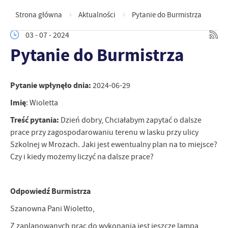
Strona główna
Aktualności
Pytanie do Burmistrza
03 - 07 - 2024
Pytanie do Burmistrza
Pytanie wpłynęło dnia:
2024-06-29
Imię
: Wioletta
Treść pytania:
Dzień dobry, Chciałabym zapytać o dalsze
prace przy zagospodarowaniu terenu w lasku przy ulicy
Szkolnej w Mrozach. Jaki jest ewentualny plan na to miejsce?
Czy i kiedy możemy liczyć na dalsze prace?
Odpowiedź Burmistrza
Szanowna Pani Wioletto,
Z zaplanowanych prac do wykonania jest jeszcze lampa