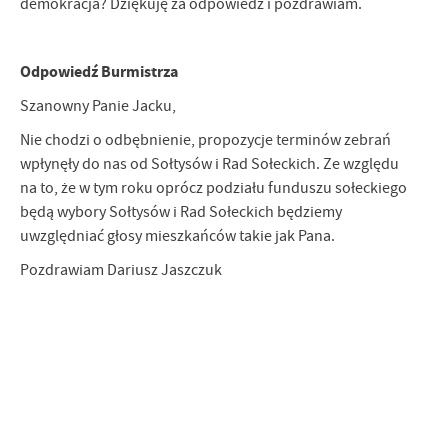
demokracja? Dziękuję za odpowiedź i pozdrawiam.
Odpowiedź Burmistrza
Szanowny Panie Jacku,
Nie chodzi o odbębnienie, propozycje terminów zebrań
wpłynęły do nas od Sołtysów i Rad Sołeckich. Ze względu
na to, że w tym roku oprócz podziału funduszu sołeckiego
będą wybory Sołtysów i Rad Sołeckich będziemy
uwzględniać głosy mieszkańców takie jak Pana.
Pozdrawiam Dariusz Jaszczuk