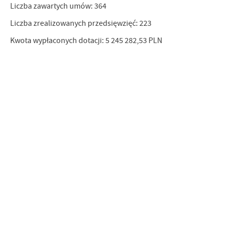
Liczba zawartych umów: 364
Liczba zrealizowanych przedsięwzięć: 223
Kwota wypłaconych dotacji: 5 245 282,53 PLN