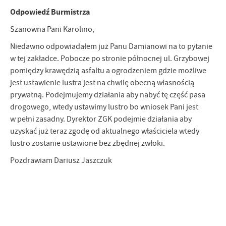
Odpowiedź Burmistrza
Szanowna Pani Karolino,
Niedawno odpowiadałem już Panu Damianowi na to pytanie
w tej zakładce. Pobocze po stronie północnej ul. Grzybowej
pomiędzy krawędzią asfaltu a ogrodzeniem gdzie możliwe
jest ustawienie lustra jest na chwilę obecną własnością
prywatną. Podejmujemy działania aby nabyć tę część pasa
drogowego, wtedy ustawimy lustro bo wniosek Pani jest
w pełni zasadny. Dyrektor ZGK podejmie działania aby
uzyskać już teraz zgodę od aktualnego właściciela wtedy
lustro zostanie ustawione bez zbędnej zwłoki.
Pozdrawiam Dariusz Jaszczuk