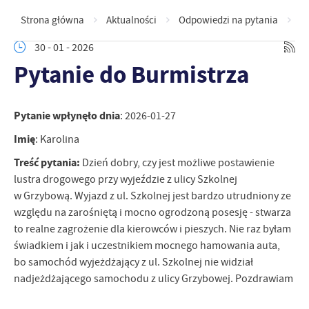
Strona główna
Aktualności
Odpowiedzi na pytania
P
30 - 01 - 2026
Pytanie do Burmistrza
Pytanie wpłynęło dnia
: 2026-01-27
Imię
: Karolina
Treść pytania:
Dzień dobry, czy jest możliwe postawienie
lustra drogowego przy wyjeździe z ulicy Szkolnej
w Grzybową. Wyjazd z ul. Szkolnej jest bardzo utrudniony ze
względu na zarośniętą i mocno ogrodzoną posesję - stwarza
to realne zagrożenie dla kierowców i pieszych. Nie raz byłam
świadkiem i jak i uczestnikiem mocnego hamowania auta,
bo samochód wyjeżdżający z ul. Szkolnej nie widział
nadjeżdżającego samochodu z ulicy Grzybowej. Pozdrawiam