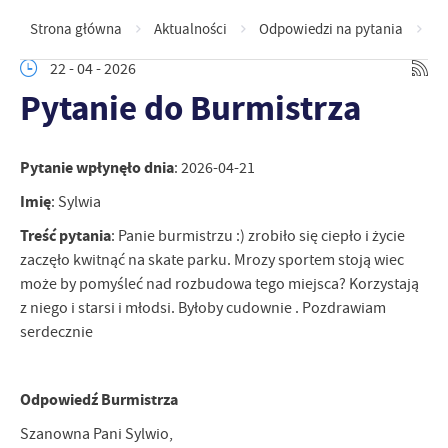
Strona główna
Aktualności
Odpowiedzi na pytania
P
22 - 04 - 2026
Pytanie do Burmistrza
Pytanie wpłynęło dnia
: 2026-04-21
Imię
: Sylwia
Treść pytania
: Panie burmistrzu :) zrobiło się ciepło i życie
zaczęło kwitnąć na skate parku. Mrozy sportem stoją wiec
może by pomyśleć nad rozbudowa tego miejsca? Korzystają
z niego i starsi i młodsi. Byłoby cudownie . Pozdrawiam
serdecznie
Odpowiedź Burmistrza
Szanowna Pani Sylwio,