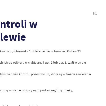
ntroli w
flewie
ikwidacji „schroniska” na terenie nieruchomości Kuflew 23.
h do odbioru w trybie art. 7 ust. 1 lub ust. 3, czyli w trybie
ym na dzień kontroli pozostało 18, które są w trakcie zawierania
z psy w stanie hospicyjnym pod szczególną opieką,