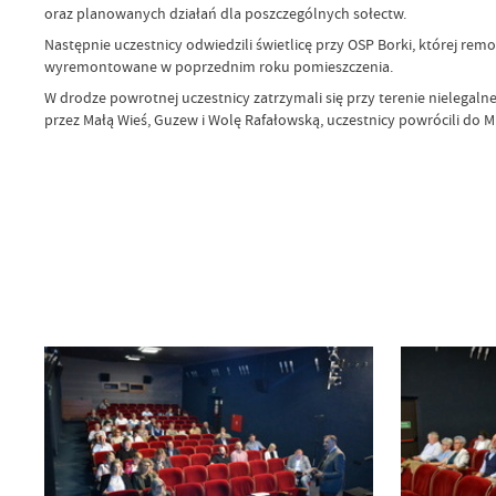
oraz planowanych działań dla poszczególnych sołectw.
Następnie uczestnicy odwiedzili świetlicę przy OSP Borki, której remo
wyremontowane w poprzednim roku pomieszczenia.
W drodze powrotnej uczestnicy zatrzymali się przy terenie nielegaln
przez Małą Wieś, Guzew i Wolę Rafałowską, uczestnicy powrócili do 