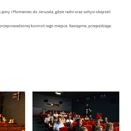
piny i Płomieniec do Jeruzala, gdzie radni oraz sołtysi obejrzeli
 przeprowadzonej kontroli tego miejsca. Następnie, przejeżdżając