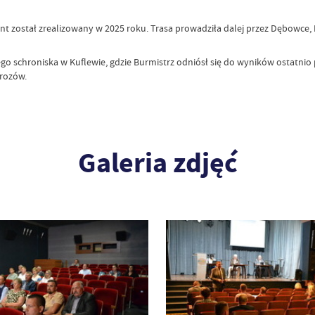
nt został zrealizowany w 2025 roku. Trasa prowadziła dalej przez Dębowce, Li
ego schroniska w Kuflewie, gdzie Burmistrz odniósł się do wyników ostatnio
Mrozów.
Galeria zdjęć