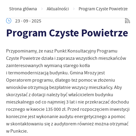
Strona główna
Aktualności
Program Czyste Powietrze
23 - 09 - 2025
Program Czyste Powietrze
Przypominamy, że nasz Punkt Konsultacyjny Programu
Czyste Powietrze działa i zaprasza wszystkich mieszkańców
zainteresowanych wymianą starego kotła
i termomodernizacją budynku. Gmina Mrozy jest
Operatorem programu, dlatego też pomoc w złożeniu
wniosków otrzymują bezpłatnie wszyscy mieszkańcy. Aby
skorzystać z dotacji należy być właścicielem budynku
mieszkalnego od co najmniej 3 lat i nie przekraczać dochodu
rocznego w kwocie 135 000 zł. Przed rozpoczęciem inwestycji
konieczne jest wykonanie audytu energetycznego a pomoc
w skontaktowaniu się z audytorem również można otrzymać
w Punkcie.