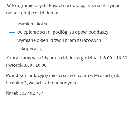
W Programie Czyste Powietrze dotację można otrzymać
na następujące działania:
wymiana kotła
ocieplenie ścian, podłóg, stropów, poddaszy
wymianę okien, drzwi i bram garażowych
rekuperację
Zapraszamy w każdy poniedziałek w godzinach 8.00 – 16.00
i wtorek 8.00 - 10.00.
Punkt Konsultacyjny mieści się w Liceum w Mrozach, ul.
Licealna 3, wejście z boku budynku
Nr tel: 503 492 707