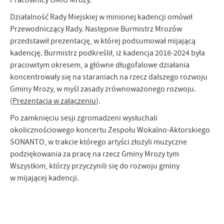
Pracownicy UMiG Mrozy.
Działalność Rady Miejskiej w minionej kadencji omówił
Przewodniczący Rady. Następnie Burmistrz Mrozów
przedstawił prezentację, w której podsumował mijającą
kadencję. Burmistrz podkreślił, iż kadencja 2018-2024 była
pracowitym okresem, a główne długofalowe działania
koncentrowały się na staraniach na rzecz dalszego rozwoju
Gminy Mrozy, w myśl zasady zrównoważonego rozwoju.
(
Prezentacja w załączeniu
).
Po zamknięciu sesji zgromadzeni wysłuchali
okolicznościowego koncertu Zespołu Wokalno-Aktorskiego
SONANTO, w trakcie którego artyści złożyli muzyczne
podziękowania za pracę na rzecz Gminy Mrozy tym
Wszystkim, którzy przyczynili się do rozwoju gminy
w mijającej kadencji.