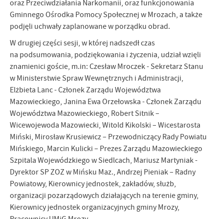
oraz Przeciwdziałania Narkomanii, oraz funkcjonowania
Gminnego Ośrodka Pomocy Społecznej w Mrozach, a także
podjęli uchwały zaplanowane w porządku obrad.
W drugiej części sesji, w której nadszedł czas
na podsumowania, podziękowania i życzenia, udział wzięli
znamienici goście, m.in: Czesław Mroczek - Sekretarz Stanu
w Ministerstwie Spraw Wewnętrznych i Administracji,
Elżbieta Lanc - Członek Zarządu Województwa
Mazowieckiego, Janina Ewa Orzełowska - Członek Zarządu
Województwa Mazowieckiego, Robert Sitnik –
Wicewojewoda Mazowiecki, Witold Kikolski – Wicestarosta
Miński, Mirosław Krusiewicz – Przewodniczący Rady Powiatu
Mińskiego, Marcin Kulicki – Prezes Zarządu Mazowieckiego
Szpitala Wojewódzkiego w Siedlcach, Mariusz Martyniak -
Dyrektor SP ZOZ w Mińsku Maz., Andrzej Pieniak – Radny
Powiatowy, Kierownicy jednostek, zakładów, służb,
organizacji pozarządowych działających na terenie gminy,
Kierownicy jednostek organizacyjnych gminy Mrozy,