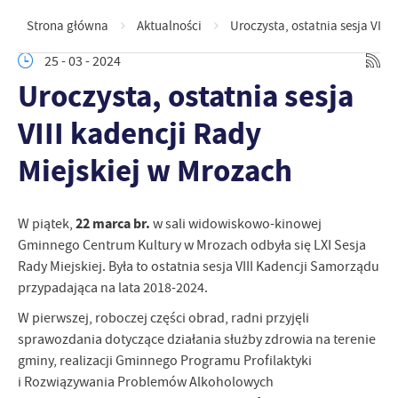
Strona główna
Aktualności
Uroczysta, ostatnia sesja VIII
25 - 03 - 2024
Uroczysta, ostatnia sesja
VIII kadencji Rady
Miejskiej w Mrozach
22 marca br.
W piątek,
w sali widowiskowo-kinowej
Gminnego Centrum Kultury w Mrozach odbyła się LXI Sesja
Rady Miejskiej. Była to ostatnia sesja VIII Kadencji Samorządu
przypadająca na lata 2018-2024.
W pierwszej, roboczej części obrad, radni przyjęli
sprawozdania dotyczące działania służby zdrowia na terenie
gminy, realizacji Gminnego Programu Profilaktyki
i Rozwiązywania Problemów Alkoholowych