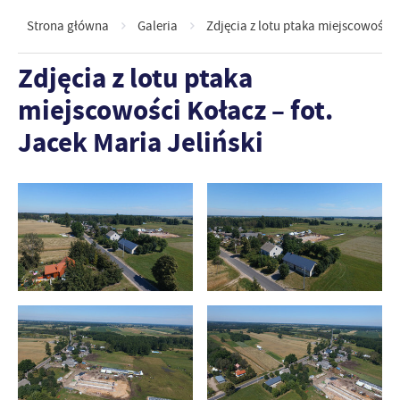
Strona główna
Galeria
Zdjęcia z lotu ptaka miejscowości K
Zdjęcia z lotu ptaka
miejscowości Kołacz – fot.
Jacek Maria Jeliński