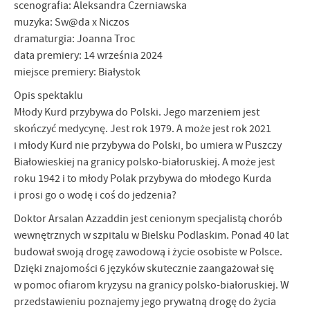
scenografia: Aleksandra Czerniawska
muzyka: Sw@da x Niczos
dramaturgia: Joanna Troc
data premiery: 14 września 2024
miejsce premiery: Białystok
Opis spektaklu
Młody Kurd przybywa do Polski. Jego marzeniem jest
skończyć medycynę. Jest rok 1979. A może jest rok 2021
i młody Kurd nie przybywa do Polski, bo umiera w Puszczy
Białowieskiej na granicy polsko-białoruskiej. A może jest
roku 1942 i to młody Polak przybywa do młodego Kurda
i prosi go o wodę i coś do jedzenia?
Doktor Arsalan Azzaddin jest cenionym specjalistą chorób
wewnętrznych w szpitalu w Bielsku Podlaskim. Ponad 40 lat
budował swoją drogę zawodową i życie osobiste w Polsce.
Dzięki znajomości 6 języków skutecznie zaangażował się
w pomoc ofiarom kryzysu na granicy polsko-białoruskiej. W
przedstawieniu poznajemy jego prywatną drogę do życia