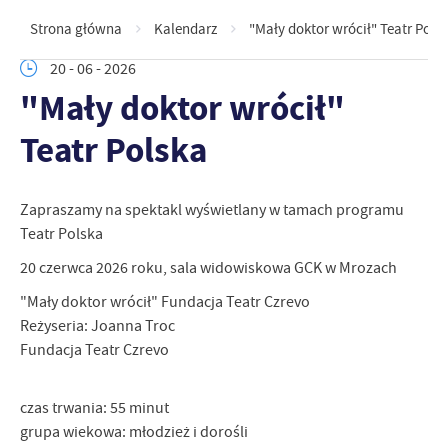
Strona główna
Kalendarz
"Mały doktor wrócił" Teatr Pols
20 - 06 - 2026
"Mały doktor wrócił"
Teatr Polska
Zapraszamy na spektakl wyświetlany w tamach programu
Teatr Polska
20 czerwca 2026 roku, sala widowiskowa GCK w Mrozach
"Mały doktor wrócił" Fundacja Teatr Czrevo
Reżyseria: Joanna Troc
Fundacja Teatr Czrevo
czas trwania: 55 minut
grupa wiekowa: młodzież i dorośli