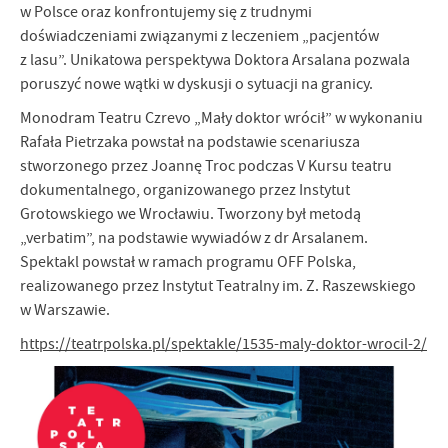
w Polsce oraz konfrontujemy się z trudnymi
doświadczeniami związanymi z leczeniem „pacjentów
z lasu”. Unikatowa perspektywa Doktora Arsalana pozwala
poruszyć nowe wątki w dyskusji o sytuacji na granicy.
Monodram Teatru Czrevo „Mały doktor wrócił” w wykonaniu
Rafała Pietrzaka powstał na podstawie scenariusza
stworzonego przez Joannę Troc podczas V Kursu teatru
dokumentalnego, organizowanego przez Instytut
Grotowskiego we Wrocławiu. Tworzony był metodą
„verbatim”, na podstawie wywiadów z dr Arsalanem.
Spektakl powstał w ramach programu OFF Polska,
realizowanego przez Instytut Teatralny im. Z. Raszewskiego
w Warszawie.
https://teatrpolska.pl/spektakle/1535-maly-doktor-wrocil-2/