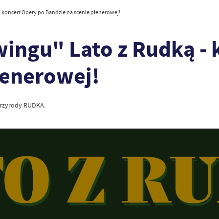
- koncert Opery po Bandzie na scenie plenerowej!
ingu" Lato z Rudką - 
lenerowej!
Przyrody RUDKA.