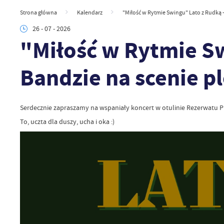
Strona główna
Kalendarz
"Miłość w Rytmie Swingu" Lato z Rudką 
26 - 07 - 2026
"Miłość w Rytmie Sw
Bandzie na scenie p
Serdecznie zapraszamy na wspaniały koncert w otulinie Rezerwatu 
To, uczta dla duszy, ucha i oka :)