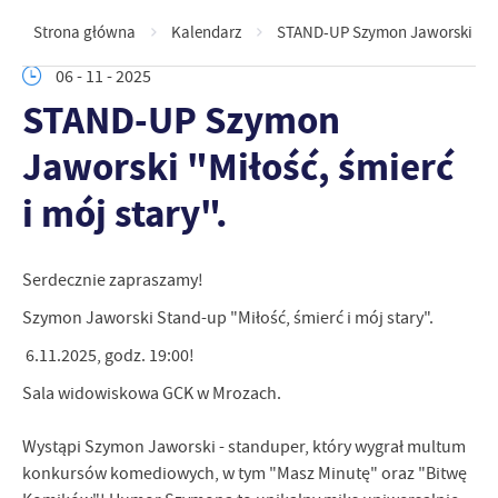
Strona główna
Kalendarz
STAND-UP Szymon Jaworski "Miło
06 - 11 - 2025
STAND-UP Szymon
Jaworski "Miłość, śmierć
i mój stary".
Serdecznie zapraszamy!
Szymon Jaworski Stand-up "Miłość, śmierć i mój stary".
6.11.2025, godz. 19:00!
Sala widowiskowa GCK w Mrozach.
Wystąpi Szymon Jaworski - standuper, który wygrał multum
konkursów komediowych, w tym "Masz Minutę" oraz "Bitwę