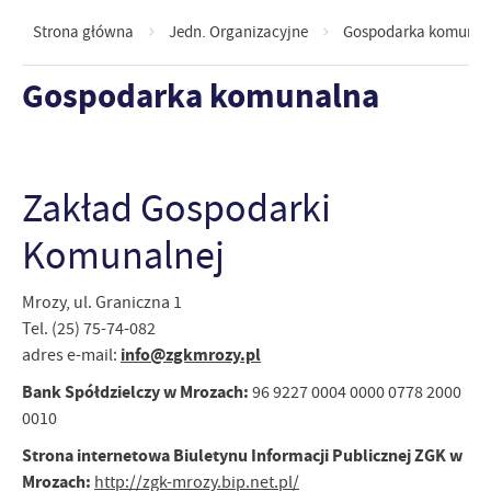
Strona główna
Jedn. Organizacyjne
Gospodarka komunal
Gospodarka komunalna
Zakład Gospodarki
Komunalnej
Mrozy, ul. Graniczna 1
Tel. (25) 75-74-082
info@zgkmrozy.pl
adres e-mail:
Bank Spółdzielczy w Mrozach:
96 9227 0004 0000 0778 2000
0010
Strona internetowa Biuletynu Informacji Publicznej ZGK w
Mrozach:
http://zgk-mrozy.bip.net.pl/