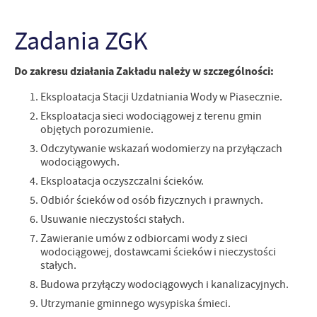
treści w postaci wiadomości, ofert, komunikatów mediów
społecznościowych.
Zadania ZGK
Do zakresu działania Zakładu należy w szczególności:
Eksploatacja Stacji Uzdatniania Wody w Piasecznie.
Eksploatacja sieci wodociągowej z terenu gmin
objętych porozumienie.
Odczytywanie wskazań wodomierzy na przyłączach
wodociągowych.
Eksploatacja oczyszczalni ścieków.
Odbiór ścieków od osób fizycznych i prawnych.
Usuwanie nieczystości stałych.
Zawieranie umów z odbiorcami wody z sieci
wodociągowej, dostawcami ścieków i nieczystości
stałych.
Budowa przyłączy wodociągowych i kanalizacyjnych.
Utrzymanie gminnego wysypiska śmieci.