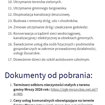
Utrzymanie terenów zielonych.
Utrzymanie gminnego targowiska.
Eksploatacja kanalizacji deszczowej.
Budowa i remonty dróg, ulic i chodników.
Zimowe utrzymanie dróg i zwalczanie gołoledzi.
Konserwacja urządzeń sieci wodociągowej,
kanalizacyjnej i elektrycznej w obiektach gminnych.
Świadczenie usług dla osób fizycznych i podmiotów
gospodarczych w zakresie prowadzonej działalności,
usługi ślusarskie.
Dowożenie dzieci do szkół autobusem szkolnym.
Dokumenty od pobrania:
Terminarz odbioru nieczystości stałych z terenu
gminy Mrozy 2026 rok:
https://zgk-mrozy.bip.net.pl/?
a=485
Ceny usług komunalnych obowiązujące na terenie