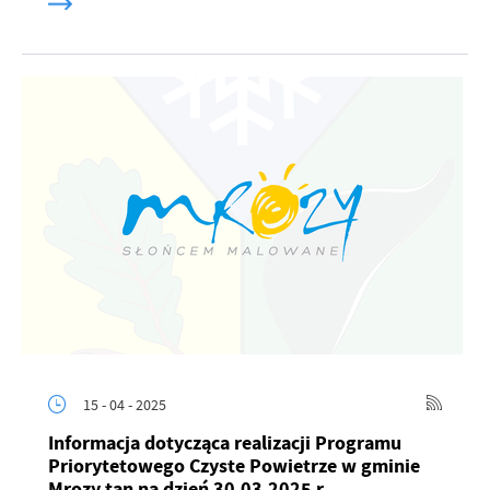
15 - 04 - 2025
Informacja dotycząca realizacji Programu
Priorytetowego Czyste Powietrze w gminie
Mrozy tan na dzień 30.03.2025 r.