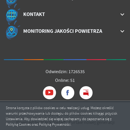
KONTAKT
MONITORING JAKOŚCI POWIETRZA
Odwiedzin: 1726535
Online: 51
Strona korzysta z plików cookies w celu realizacji usług. Możesz określić
Copyright by mrozy.pl
warunki przechowywania lub dostępu do plików cookies klikając przycisk
ZAPISZ WYBRANE
Ustawienia. Aby dowiedzieć się więcej zachęcamy do zapoznania się z
Powered by
2ClickPortal®
- Portale nowej generacji
Polityką Cookies oraz Polityką Prywatności.