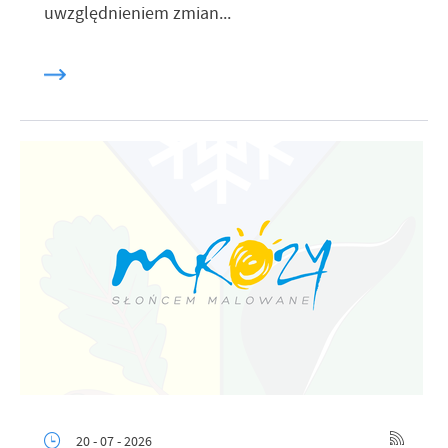
uwzględnieniem zmian...
promocyjne mogą pojawić się na stronach podmiotów trzecich lub
firm będących naszymi partnerami oraz innych dostawców usług.
Firmy te działają w charakterze pośredników prezentujących nasze
treści w postaci wiadomości, ofert, komunikatów mediów
społecznościowych.
20 - 07 - 2026