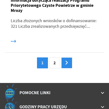
Informacja dotycząca realizacji Programu
Priorytetowego Czyste Powietrze w gminie
Mrozy
Liczba złożonych wniosków o dofinansowanie:
321 Liczba zrealizowanych przedsięwzięć:...
1
2
POMOCNE LINKI
GODZINY PRACY URZĘDU