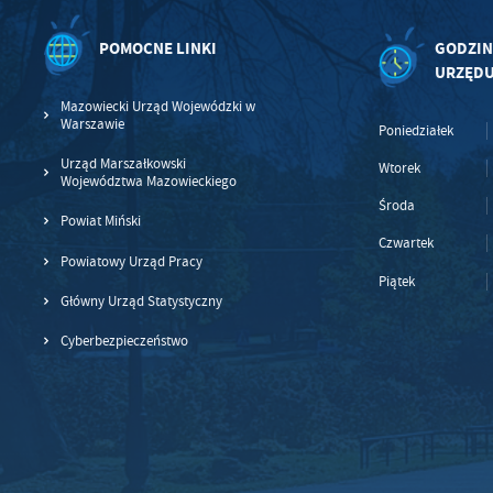
POMOCNE LINKI
GODZIN
URZĘD
Mazowiecki Urząd Wojewódzki w
Warszawie
Poniedziałek
Urząd Marszałkowski
Wtorek
Województwa Mazowieckiego
Środa
Powiat Miński
Czwartek
Powiatowy Urząd Pracy
Piątek
Główny Urząd Statystyczny
Cyberbezpieczeństwo