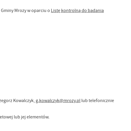
i Gminy Mrozy w oparciu o
Listę kontrolną do badania
zegorz Kowalczyk
,
g.kowalczyk@mrozy.pl
lub telefonicznie
etowej lub jej elementów.