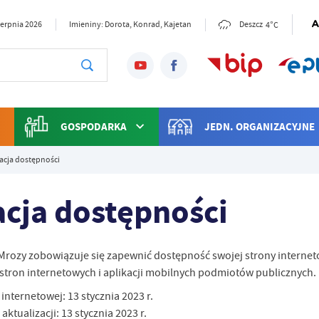
4°C
sierpnia 2026
Imieniny: Dorota, Konrad, Kajetan
Deszcz
GOSPODARKA
JEDN. ORGANIZACYJNE
acja dostępności
acja dostępności
 Mrozy
zobowiązuje się zapewnić dostępność swojej
strony interne
stron internetowych i aplikacji mobilnych podmiotów publicznych.
y internetowej:
13 stycznia 2023 r.
 aktualizacji:
13 stycznia 2023 r.