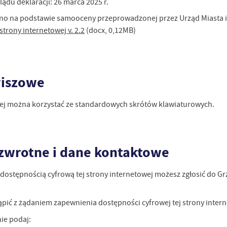
lądu deklaracji:
26 marca 2025 r.
no na podstawie samooceny przeprowadzonej przez Urząd Miasta 
strony internetowej v. 2.2
(docx, 0,12MB)
wiszowe
wej można korzystać ze standardowych skrótów klawiaturowych.
 zwrotne i dane kontaktowe
dostępnością cyfrową tej strony internetowej możesz zgłosić do
Gr
ić z żądaniem zapewnienia dostępności cyfrowej tej strony intern
nie podaj: