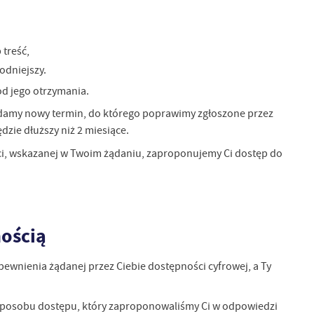
 treść,
odniejszy.
od jego otrzymania.
 podamy nowy termin, do którego poprawimy zgłoszone przez
zie dłuższy niż 2 miesiące.
eści, wskazanej w Twoim żądaniu, zaproponujemy Ci dostęp do
nością
wnienia żądanej przez Ciebie dostępności cyfrowej, a Ty
go sposobu dostępu, który zaproponowaliśmy Ci w odpowiedzi