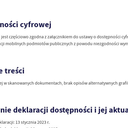
ności cyfrowej
 jest częściowo zgodna z załącznikiem do ustawy o dostępności cyfr
kacji mobilnych podmiotów publicznych z powodu niezgodności wym
 treści
ej w skanowanych dokumentach, brak opisów alternatywnych grafik 
ie deklaracji dostępności i jej aktua
laracji:
13 stycznia 2023 r.