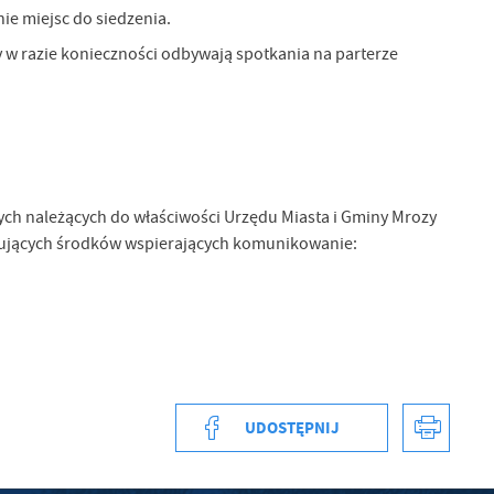
ie miejsc do siedzenia.
 w razie konieczności odbywają spotkania na parterze
ych należących do właściwości Urzędu Miasta i Gminy Mrozy
pujących środków wspierających komunikowanie:
UDOSTĘPNIJ