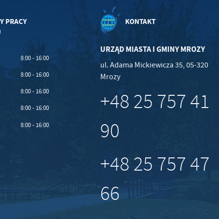
Y PRACY
KONTAKT
U
URZĄD MIASTA I GMINY MROZY
8:00 - 16:00
ul. Adama Mickiewicza 35, 05-320
8:00 - 16:00
Mrozy
8:00 - 16:00
+48 25 757 41
8:00 - 16:00
90
8:00 - 16:00
+48 25 757 47
66