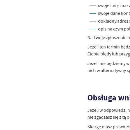
swoje imię i naz
swoje dane kont
dokładny adres s
opis na czym pol
Na Twoje zgłoszenie o
Jeżeli ten termin będ
Ciebie błędy lub przy
Jeżeli nie będziemy w
nich w alternatywny 
Obsługa wni
Jeżeli w odpowiedzi 
U
nie zgadzasz się z tą
Skargę masz prawo zło