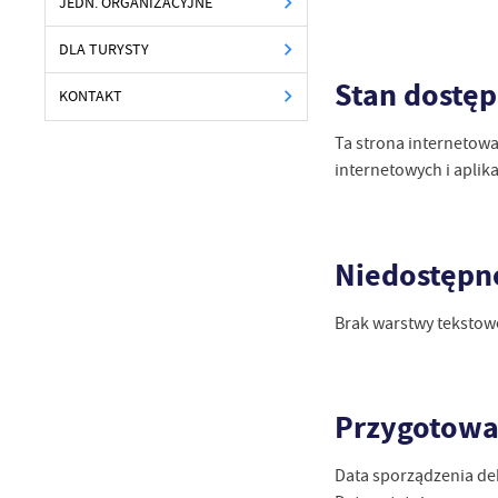
JEDN. ORGANIZACYJNE
DLA TURYSTY
Stan dostęp
KONTAKT
Ta strona internetowa
internetowych i apli
Niedostępne
Brak warstwy tekstow
Przygotowan
Data sporządzenia dek