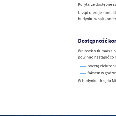
Korytarze dostępne s
Urząd oferuje kontakt
budynku w sali konfer
Dostępność ko
Wniosek o tłumacza p
powinno nastąpić co 
pocztą elektroni
faksem w godzin
W budynku Urzędu Mia