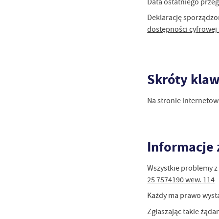
Data ostatniego przeg
Deklarację sporządzo
dostępności cyfrowej 
Skróty kla
Na stronie interneto
Informacje
Wszystkie problemy z 
25 7574190 wew. 114
Każdy ma prawo wystąp
Zgłaszając takie żąda