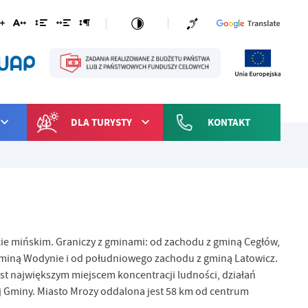
DLA TURYSTY
KONTAKT
e mińskim. Graniczy z gminami: od zachodu z gminą Cegłów,
miną Wodynie i od południowego zachodu z gminą Latowicz.
st największym miejscem koncentracji ludności, działań
j Gminy. Miasto Mrozy oddalona jest 58 km od centrum