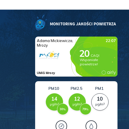
.
MONITORING JAKOŚCI POWIETRZA
a
w