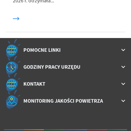
2026 r. otrzymała...
POMOCNE LINKI
GODZINY PRACY URZĘDU
KONTAKT
MONITORING JAKOŚCI POWIETRZA