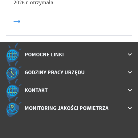
2026 r. otrzymała...
POMOCNE LINKI
GODZINY PRACY URZĘDU
KONTAKT
MONITORING JAKOŚCI POWIETRZA