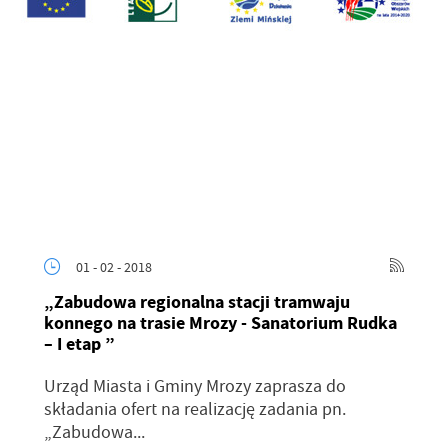
01 - 02 - 2018
„Zabudowa regionalna stacji tramwaju
konnego na trasie Mrozy - Sanatorium Rudka
– I etap ”
Urząd Miasta i Gminy Mrozy zaprasza do
składania ofert na realizację zadania pn.
„Zabudowa...