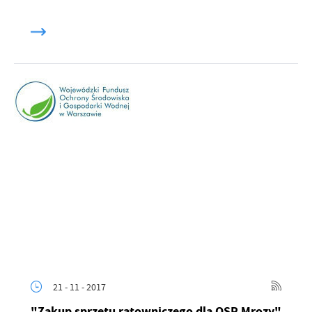
21 - 11 - 2017
"Zakup sprzętu ratowniczego dla OSP Mrozy"