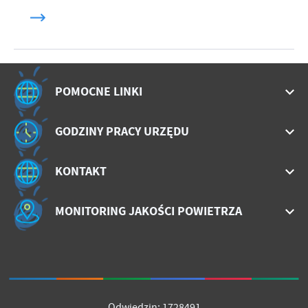
POMOCNE LINKI
GODZINY PRACY URZĘDU
KONTAKT
MONITORING JAKOŚCI POWIETRZA
Odwiedzin: 1728491