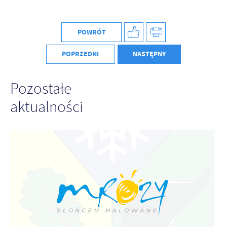
POWRÓT
POPRZEDNI
NASTĘPNY
Pozostałe
aktualności