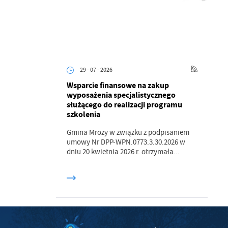
z
ci
29 - 07 - 2026
Wsparcie finansowe na zakup
wyposażenia specjalistycznego
służącego do realizacji programu
szkolenia
.
Gmina Mrozy w związku z podpisaniem
a
umowy Nr DPP-WPN.0773.3.30.2026 w
dniu 20 kwietnia 2026 r. otrzymała...
w