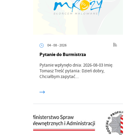
04 - 08 - 2026
Pytanie do Burmistrza
Pytanie wpłynęło dnia: 2026-08-03 Imię:
Tomasz Treść pytania: Dzień dobry,
Chciałbym zapytać...
a
kom