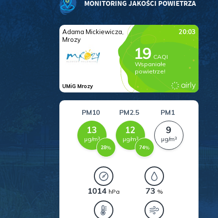
MONITORING JAKOŚCI POWIETRZA