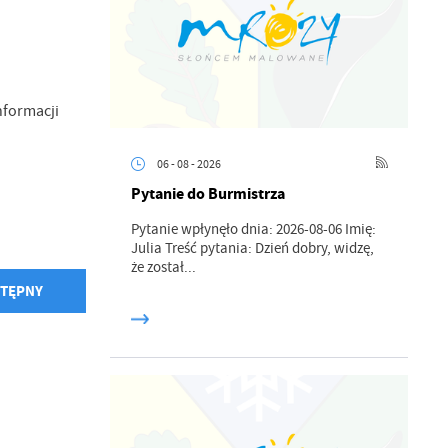
nformacji
06 - 08 - 2026
Pytanie do Burmistrza
Pytanie wpłynęło dnia: 2026-08-06 Imię:
Julia Treść pytania: Dzień dobry, widzę,
że został...
TĘPNY