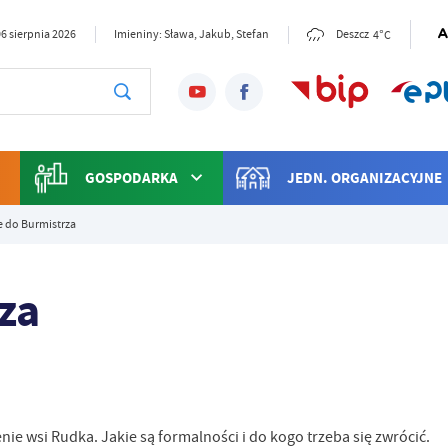
4°C
6 sierpnia 2026
Imieniny: Sława, Jakub, Stefan
Deszcz
GOSPODARKA
JEDN. ORGANIZACYJNE
e do Burmistrza
za
enie wsi Rudka. Jakie są formalności i do kogo trzeba się zwrócić.