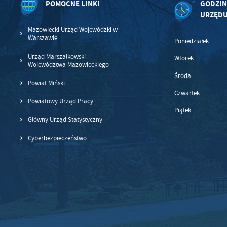
POMOCNE LINKI
GODZIN
URZĘD
Mazowiecki Urząd Wojewódzki w
Warszawie
Poniedziałek
Urząd Marszałkowski
Wtorek
Województwa Mazowieckiego
Środa
Powiat Miński
Czwartek
Powiatowy Urząd Pracy
Piątek
Główny Urząd Statystyczny
Cyberbezpieczeństwo