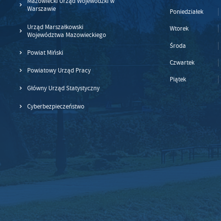
Mazowiecki Urząd Wojewódzki w
Warszawie
Poniedziałek
Urząd Marszałkowski
Wtorek
Województwa Mazowieckiego
Środa
Powiat Miński
Czwartek
Powiatowy Urząd Pracy
Piątek
Główny Urząd Statystyczny
Cyberbezpieczeństwo