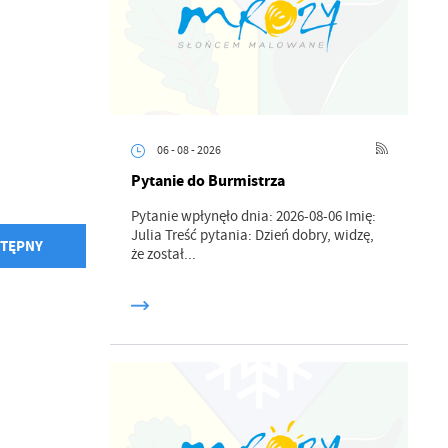
06 - 08 - 2026
Pytanie do Burmistrza
Pytanie wpłynęło dnia: 2026-08-06 Imię:
Julia Treść pytania: Dzień dobry, widzę,
TĘPNY
że został...
a
kom
z