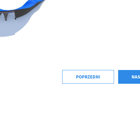
stawienia
anujemy Twoją prywatność. Możesz zmienić ustawienia cookies lub zaakceptować je
zystkie. W dowolnym momencie możesz dokonać zmiany swoich ustawień.
POPRZEDNI
NAS
iezbędne
ezbędne pliki cookies służą do prawidłowego funkcjonowania strony internetowej i
ożliwiają Ci komfortowe korzystanie z oferowanych przez nas usług.
iki cookies odpowiadają na podejmowane przez Ciebie działania w celu m.in. dostosowani
ęcej
oich ustawień preferencji prywatności, logowania czy wypełniania formularzy. Dzięki pli
okies strona, z której korzystasz, może działać bez zakłóceń.
unkcjonalne i personalizacyjne
go typu pliki cookies umożliwiają stronie internetowej zapamiętanie wprowadzonych prze