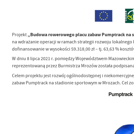
„Budowa rowerowego placu zabaw Pumptrack na s
Projekt
na wdrażanie operacji w ramach strategii rozwoju lokalnego
dofinansowanie w wysokości 59.318,00 zł – tj. 63,63 % koszt
W dniu 8 lipca 2021 r. pomiędzy Województwem Mazowiecki
reprezentowaną przez Burmistrza Mrozów została podpisa
Celem projektu jest rozwój ogólnodostępnej i niekomercyjn
zabaw Pumptrack na stadionie sportowym w Mrozach. Cel zos