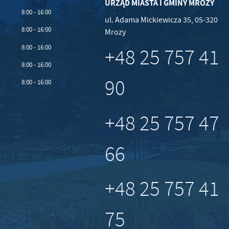
URZĄD MIASTA I GMINY MROZY
8:00 - 16:00
ul. Adama Mickiewicza 35, 05-320
8:00 - 16:00
Mrozy
8:00 - 16:00
+48 25 757 41
8:00 - 16:00
90
8:00 - 16:00
+48 25 757 47
66
+48 25 757 41
75