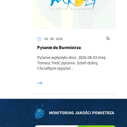
ci
04 - 08 - 2026
Pytanie do Burmistrza
.
Pytanie wpłynęło dnia: 2026-08-03 Imię:
Tomasz Treść pytania: Dzień dobry,
Chciałbym zapytać...
a
w
MONITORING JAKOŚCI POWIETRZA