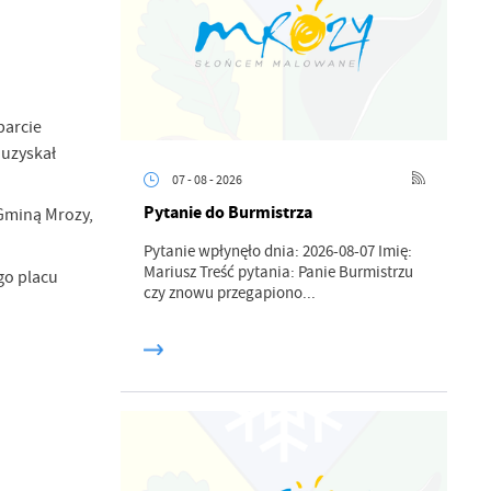
parcie
 uzyskał
07 - 08 - 2026
Pytanie do Burmistrza
Gminą Mrozy,
Pytanie wpłynęło dnia: 2026-08-07 Imię:
Mariusz Treść pytania: Panie Burmistrzu
go placu
czy znowu przegapiono...