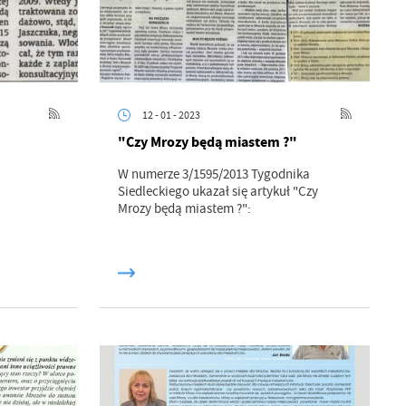
12 - 01 - 2023
"Czy Mrozy będą miastem ?"
W numerze 3/1595/2013 Tygodnika
Siedleckiego ukazał się artykuł "Czy
Mrozy będą miastem ?":
a
kom