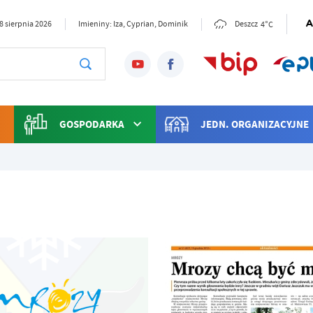
4°C
8 sierpnia 2026
Imieniny: Iza, Cyprian, Dominik
Deszcz
GOSPODARKA
JEDN. ORGANIZACYJNE