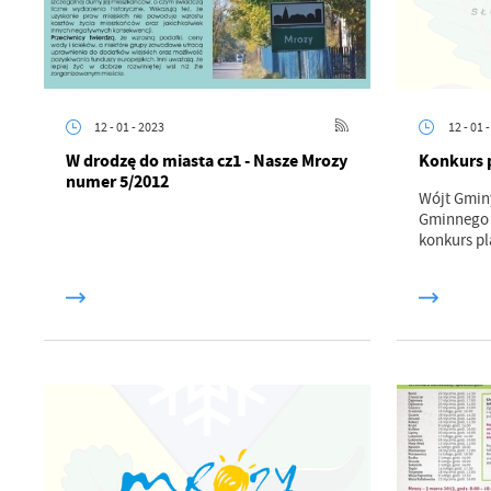
12 - 01 - 2023
12 - 01 
W drodzę do miasta cz1 - Nasze Mrozy
Konkurs p
numer 5/2012
Wójt Gminy
Gminnego 
konkurs pl