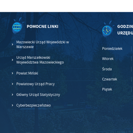
POMOCNE LINKI
GODZIN
URZĘD
Mazowiecki Urząd Wojewódzki w
Warszawie
Poniedziałek
Urząd Marszałkowski
Wtorek
Województwa Mazowieckiego
Środa
Powiat Miński
Czwartek
Powiatowy Urząd Pracy
Piątek
Główny Urząd Statystyczny
Cyberbezpieczeństwo