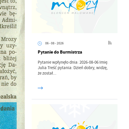
06 - 08 - 2026
Pytanie do Burmistrza
Pytanie wpłynęło dnia: 2026-08-06 Imię:
Julia Treść pytania: Dzień dobry, widzę,
że został...
a
kom
z