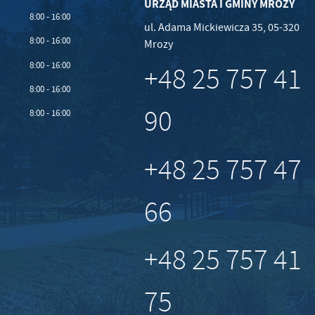
URZĄD MIASTA I GMINY MROZY
8:00 - 16:00
ul. Adama Mickiewicza 35, 05-320
8:00 - 16:00
Mrozy
8:00 - 16:00
+48 25 757 41
8:00 - 16:00
90
8:00 - 16:00
+48 25 757 47
66
+48 25 757 41
75