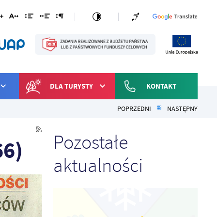
DLA TURYSTY
KONTAKT
POPRZEDNI
NASTĘPNY
Pozostałe
66)
aktualności