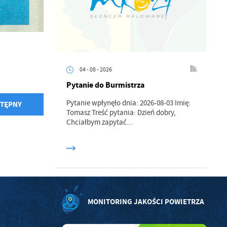
ci
04 - 08 - 2026
Pytanie do Burmistrza
.
Pytanie wpłynęło dnia: 2026-08-03 Imię:
TĘPNY
Tomasz Treść pytania: Dzień dobry,
Chciałbym zapytać...
a
w
MONITORING JAKOŚCI POWIETRZA