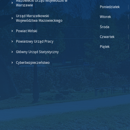
Mazowiecki Urząd Wojewódzki w
Warszawie
Poniedziałek
Urząd Marszałkowski
Wtorek
Województwa Mazowieckiego
Środa
Powiat Miński
Czwartek
Powiatowy Urząd Pracy
Piątek
Główny Urząd Statystyczny
Cyberbezpieczeństwo