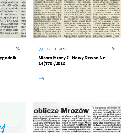
12 - 01 - 2023
 Tygodnik
Miasto Mrozy ? - Nowy Dzwon Nr
14(770)/2013
a
kom