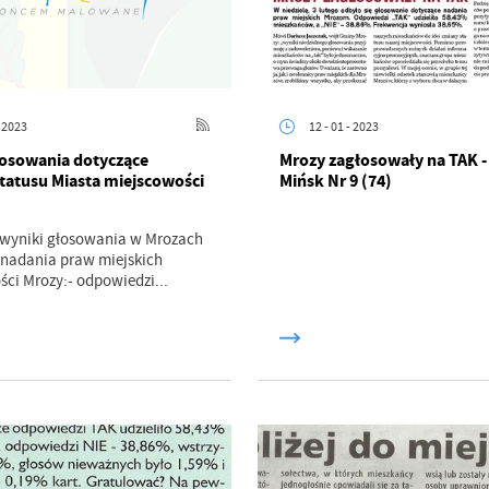
- 2023
12 - 01 - 2023
łosowania dotyczące
Mrozy zagłosowały na TAK -
tatusu Miasta miejscowości
Mińsk Nr 9 (74)
wyniki głosowania w Mrozach
 nadania praw miejskich
ci Mrozy:- odpowiedzi...