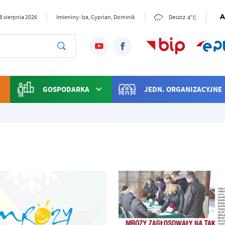
4°C
8 sierpnia 2026
Imieniny: Iza, Cyprian, Dominik
Deszcz
GOSPODARKA
JEDN. ORGANIZACYJNE