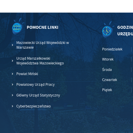
POMOCNE LINKI
GODZIN
URZĘD
Mazowiecki Urząd Wojewódzki w
Warszawie
Poniedziałek
Urząd Marszałkowski
Wtorek
Województwa Mazowieckiego
Środa
Powiat Miński
Czwartek
Powiatowy Urząd Pracy
Piątek
Główny Urząd Statystyczny
Cyberbezpieczeństwo