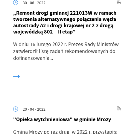
30 - 06 - 2022
„Remont drogi gminnej 221013W w ramach
tworzenia alternatywnego połączenia węzła
autostrady A2 i drogi krajowej nr 2 z drogą
wojewódzką 802 – II etap”
W dniu 16 lutego 2022 r. Prezes Rady Ministrów
zatwierdził listę zadań rekomendowanych do
dofinansowania...
20 - 04 - 2022
"Opieka wytchnieniowa" w gminie Mrozy
Gmina Mrozy po raz drugi w 2022 r. przystąpiła