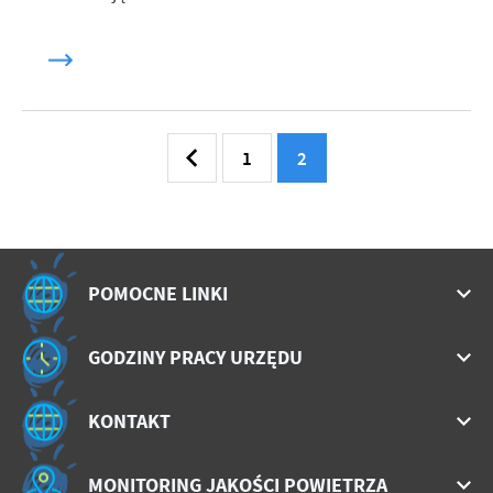
1
2
POMOCNE LINKI
GODZINY PRACY URZĘDU
KONTAKT
MONITORING JAKOŚCI POWIETRZA