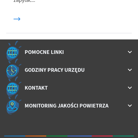
zapytać...
POMOCNE LINKI
GODZINY PRACY URZĘDU
KONTAKT
MONITORING JAKOŚCI POWIETRZA