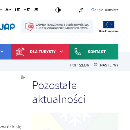
DLA TURYSTY
KONTAKT
POPRZEDNI
NASTĘPNY
Pozostałe
aktualności
zwrócić się