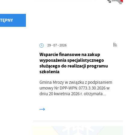
TĘPNY
29 - 07 - 2026
Wsparcie finansowe na zakup
wyposażenia specjalistycznego
służącego do realizacji programu
szkolenia
Gmina Mrozy w związku z podpisaniem
umowy Nr DPP-WPN.0773.3.30.2026 w
dniu 20 kwietnia 2026 r. otrzymała...
a
kom