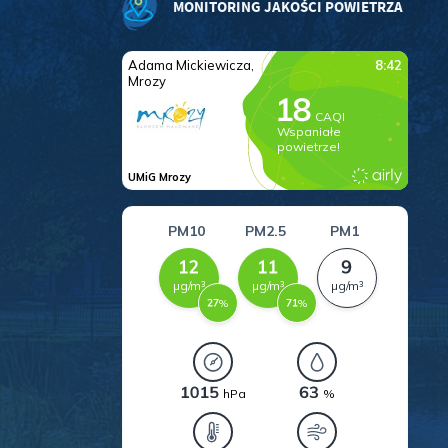
MONITORING JAKOŚCI POWIETRZA