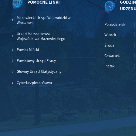
POMOCNE LINKI
GODZIN
URZĘD
Mazowiecki Urząd Wojewódzki w
Warszawie
Poniedziałek
Urząd Marszałkowski
Wtorek
Województwa Mazowieckiego
Środa
Powiat Miński
Czwartek
Powiatowy Urząd Pracy
Piątek
Główny Urząd Statystyczny
Cyberbezpieczeństwo