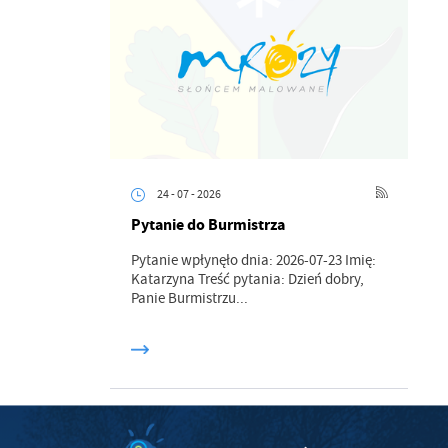
z
ci
24 - 07 - 2026
Pytanie do Burmistrza
.
Pytanie wpłynęło dnia: 2026-07-23 Imię:
a
Katarzyna Treść pytania: Dzień dobry,
Panie Burmistrzu...
w