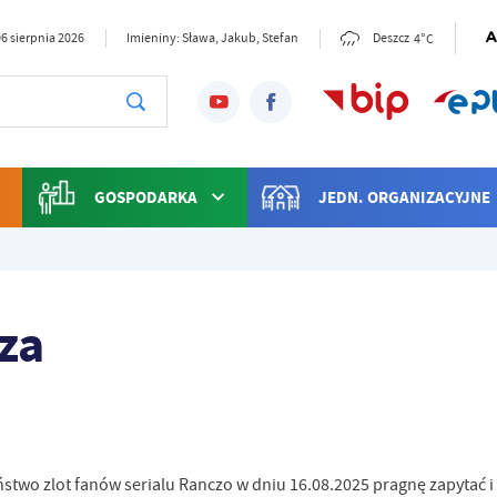
4°C
6 sierpnia 2026
Imieniny: Sława, Jakub, Stefan
Deszcz
GOSPODARKA
JEDN. ORGANIZACYJNE
za
stwo zlot fanów serialu Ranczo w dniu 16.08.2025 pragnę zapytać i 