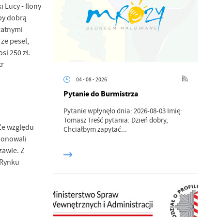
 Lucy - Ilony
by dobrą
łatnymi
ze pesel,
si 250 zł.
tr
04 - 08 - 2026
Pytanie do Burmistrza
Pytanie wpłynęło dnia: 2026-08-03 Imię:
Tomasz Treść pytania: Dzień dobry,
Ze względu
Chciałbym zapytać...
ponowali
zawie. Z
 Rynku