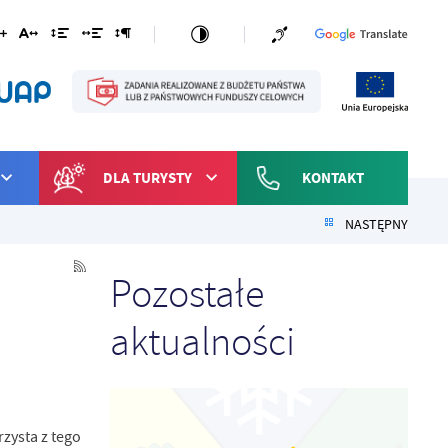
DLA TURYSTY
KONTAKT
NASTĘPNY
Pozostałe
aktualności
zysta z tego