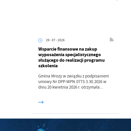
z
ci
29 - 07 - 2026
Wsparcie finansowe na zakup
wyposażenia specjalistycznego
służącego do realizacji programu
szkolenia
.
Gmina Mrozy w związku z podpisaniem
a
umowy Nr DPP-WPN.0773.3.30.2026 w
dniu 20 kwietnia 2026 r. otrzymała...
w