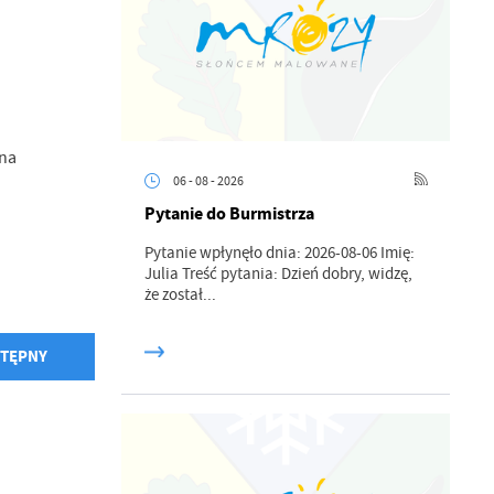
wna
06 - 08 - 2026
Pytanie do Burmistrza
Pytanie wpłynęło dnia: 2026-08-06 Imię:
Julia Treść pytania: Dzień dobry, widzę,
że został...
TĘPNY