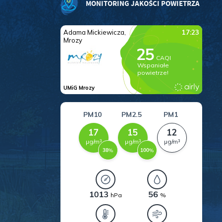
MONITORING JAKOŚCI POWIETRZA