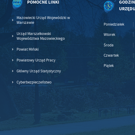
POMOCNE LINKI
GODZIN
URZĘD
Mazowiecki Urząd Wojewódzki w
Warszawie
Poniedziałek
Urząd Marszałkowski
Wtorek
Województwa Mazowieckiego
Środa
Powiat Miński
Czwartek
Powiatowy Urząd Pracy
Piątek
Główny Urząd Statystyczny
Cyberbezpieczeństwo