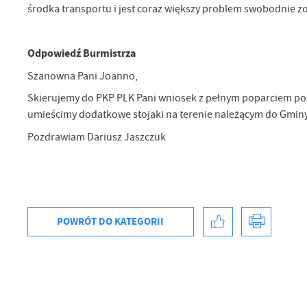
środka transportu i jest coraz większy problem swobodnie zo
Odpowiedź Burmistrza
Szanowna Pani Joanno,
Skierujemy do PKP PLK Pani wniosek z pełnym poparciem pon
umieścimy dodatkowe stojaki na terenie należącym do Gmin
Pozdrawiam Dariusz Jaszczuk
POWRÓT
DO KATEGORII