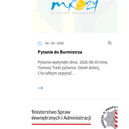
04 - 08 - 2026
Pytanie do Burmistrza
Pytanie wpłynęło dnia: 2026-08-03 Imię:
Tomasz Treść pytania: Dzień dobry,
Chciałbym zapytać...
a
kom