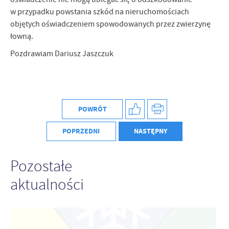
w przypadku powstania szkód na nieruchomościach
objętych oświadczeniem spowodowanych przez zwierzynę
łowną.
Pozdrawiam Dariusz Jaszczuk
POWRÓT
POPRZEDNI
NASTĘPNY
Pozostałe
aktualności