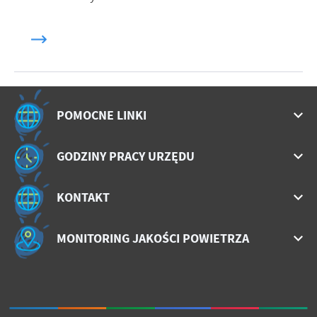
POMOCNE LINKI
GODZINY PRACY URZĘDU
KONTAKT
MONITORING JAKOŚCI POWIETRZA