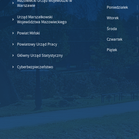
Mazowiecki Urząd Wojewódzki w
Warszawie
Poniedziałek
Urząd Marszałkowski
Wtorek
Województwa Mazowieckiego
Środa
Powiat Miński
Czwartek
Powiatowy Urząd Pracy
Piątek
Główny Urząd Statystyczny
Cyberbezpieczeństwo