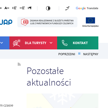
DLA TURYSTY
KONTAKT
POPRZEDNI
NASTĘPNY
Pozostałe
aktualności
m czasie