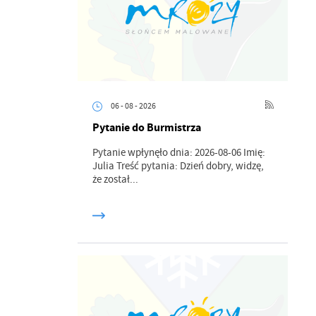
06 - 08 - 2026
Pytanie do Burmistrza
Pytanie wpłynęło dnia: 2026-08-06 Imię:
Julia Treść pytania: Dzień dobry, widzę,
że został...
a
kom
z