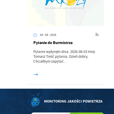
ci
04 - 08 - 2026
Pytanie do Burmistrza
.
Pytanie wpłynęło dnia: 2026-08-03 Imię:
Tomasz Treść pytania: Dzień dobry,
Chciałbym zapytać...
a
w
MONITORING JAKOŚCI POWIETRZA