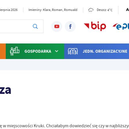
4°C
sierpnia 2026
Imieniny: Klara, Roman, Romuald
Deszcz
GOSPODARKA
JEDN. ORGANIZACYJNE
za
ę w miejscowości Kruki. Chciałabym dowiedzieć się czy w najbliższy