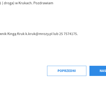
1 ( droga) w Krukach. Pozdrawiam
ownik Kingą Kruk k.kruk@mrozy.pl lub 25 7574175.
POPRZEDNI
NAS