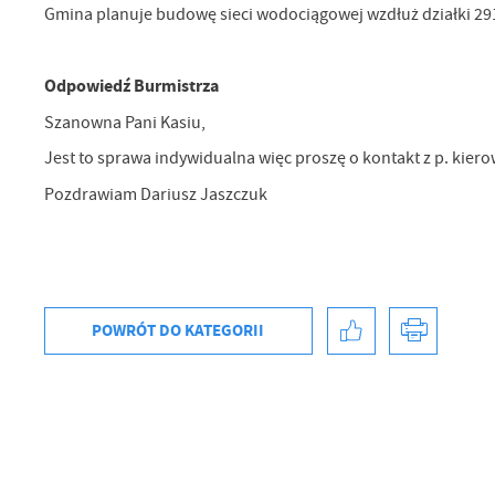
Gmina planuje budowę sieci wodociągowej wzdłuż działki 29
Odpowiedź Burmistrza
Szanowna Pani Kasiu,
Jest to sprawa indywidualna więc proszę o kontakt z p. kier
Pozdrawiam Dariusz Jaszczuk
POWRÓT
DO KATEGORII