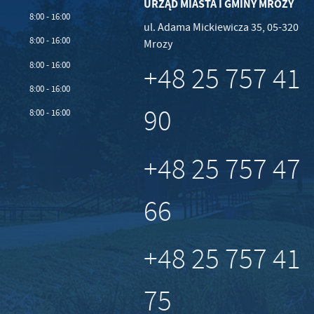
URZĄD MIASTA I GMINY MROZY
8:00 - 16:00
ul. Adama Mickiewicza 35, 05-320
8:00 - 16:00
Mrozy
8:00 - 16:00
+48 25 757 41
8:00 - 16:00
90
8:00 - 16:00
+48 25 757 47
66
+48 25 757 41
75