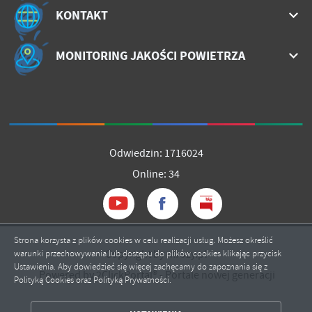
KONTAKT
MONITORING JAKOŚCI POWIETRZA
Odwiedzin: 1716024
Online: 34
Strona korzysta z plików cookies w celu realizacji usług. Możesz określić
Copyright by mrozy.pl
warunki przechowywania lub dostępu do plików cookies klikając przycisk
Ustawienia. Aby dowiedzieć się więcej zachęcamy do zapoznania się z
Powered by
2ClickPortal®
- Portale nowej generacji
Polityką Cookies oraz Polityką Prywatności.
ZAPISZ WYBRANE