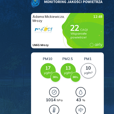
MONITORING JAKOŚCI POWIETRZA