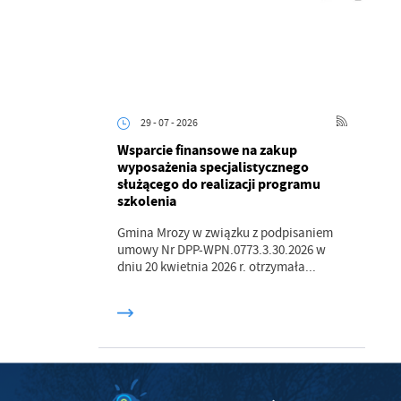
z
ci
29 - 07 - 2026
Wsparcie finansowe na zakup
wyposażenia specjalistycznego
służącego do realizacji programu
szkolenia
.
Gmina Mrozy w związku z podpisaniem
a
umowy Nr DPP-WPN.0773.3.30.2026 w
dniu 20 kwietnia 2026 r. otrzymała...
w