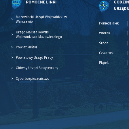
POMOCNE LINKI
GODZIN
URZĘD
Mazowiecki Urząd Wojewódzki w
Warszawie
Poniedziałek
Urząd Marszałkowski
Wtorek
Województwa Mazowieckiego
Środa
Powiat Miński
Czwartek
Powiatowy Urząd Pracy
Piątek
Główny Urząd Statystyczny
Cyberbezpieczeństwo