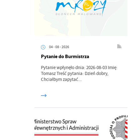
04 - 08 - 2026
Pytanie do Burmistrza
Pytanie wpłynęło dnia: 2026-08-03 Imię:
Tomasz Treść pytania: Dzień dobry,
Chciałbym zapytać...
a
kom