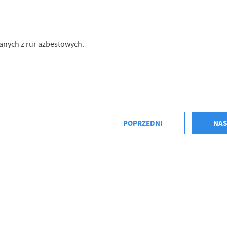
anych z rur azbestowych.
POPRZEDNI
NAS