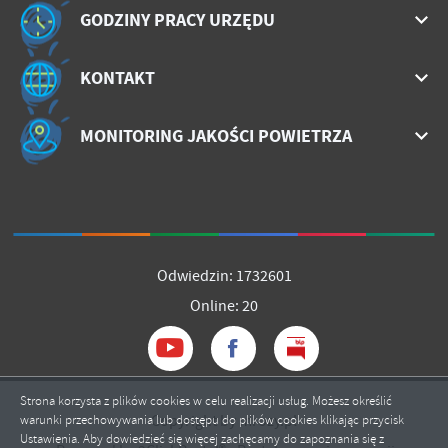
GODZINY PRACY URZĘDU
KONTAKT
MONITORING JAKOŚCI POWIETRZA
Odwiedzin: 1732601
Online: 20
Strona korzysta z plików cookies w celu realizacji usług. Możesz określić
Copyright by mrozy.pl
warunki przechowywania lub dostępu do plików cookies klikając przycisk
Ustawienia. Aby dowiedzieć się więcej zachęcamy do zapoznania się z