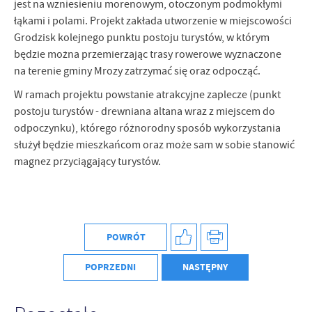
jest na wzniesieniu morenowym, otoczonym podmokłymi
łąkami i polami. Projekt zakłada utworzenie w miejscowości
Grodzisk kolejnego punktu postoju turystów, w którym
będzie można przemierzając trasy rowerowe wyznaczone
na terenie gminy Mrozy zatrzymać się oraz odpocząć.
W ramach projektu powstanie atrakcyjne zaplecze (punkt
postoju turystów - drewniana altana wraz z miejscem do
odpoczynku), którego różnorodny sposób wykorzystania
służył będzie mieszkańcom oraz może sam w sobie stanowić
magnez przyciągający turystów.
POWRÓT
POPRZEDNI
NASTĘPNY