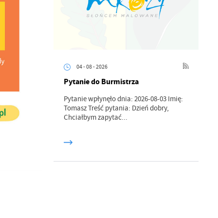
a
kom
z
04 - 08 - 2026
ci
Pytanie do Burmistrza
Pytanie wpłynęło dnia: 2026-08-03 Imię:
Tomasz Treść pytania: Dzień dobry,
Chciałbym zapytać...
.
a