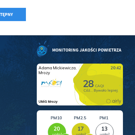
w
TĘPNY
MONITORING JAKOŚCI POWIETRZA