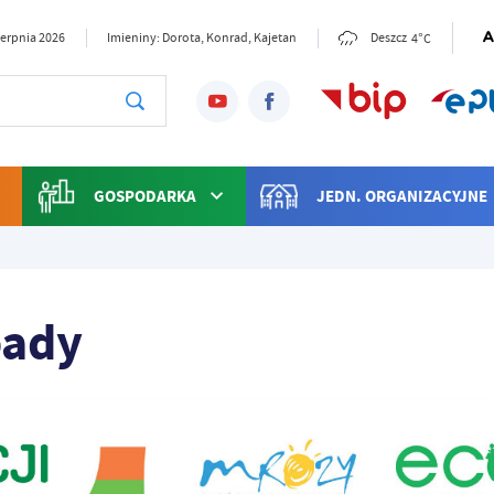
4°C
sierpnia 2026
Imieniny: Dorota, Konrad, Kajetan
Deszcz
GOSPODARKA
JEDN. ORGANIZACYJNE
pady