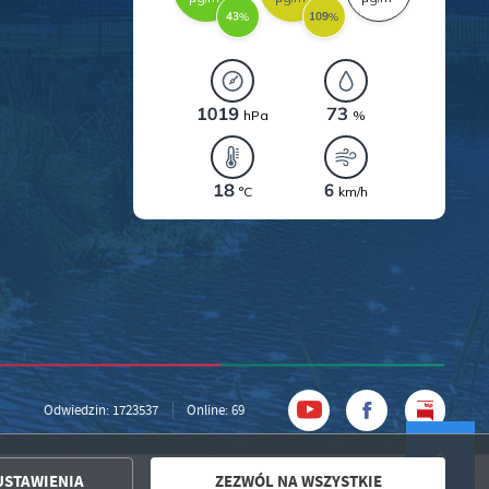
Odwiedzin: 1723537
Online: 69
USTAWIENIA
ZEZWÓL NA WSZYSTKIE