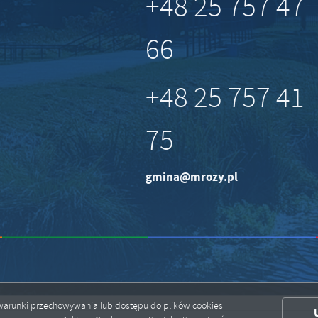
+48 25 757 47
66
+48 25 757 41
75
gmina@mrozy.pl
ić warunki przechowywania lub dostępu do plików cookies