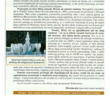
Firmy te działają w charakterze pośredników prezentujących nasze
treści w postaci wiadomości, ofert, komunikatów mediów
społecznościowych.