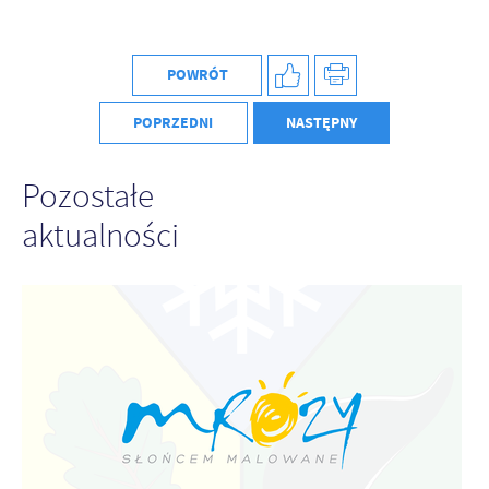
POWRÓT
POPRZEDNI
NASTĘPNY
Pozostałe
aktualności