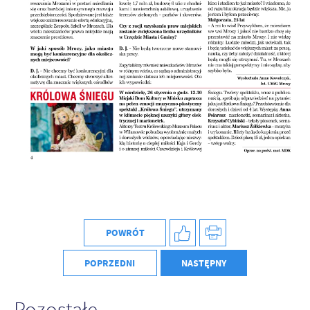
Firmy te działają w charakterze pośredników prezentujących nasze
treści w postaci wiadomości, ofert, komunikatów mediów
społecznościowych.
POWRÓT
POPRZEDNI
NASTĘPNY
Pozostałe