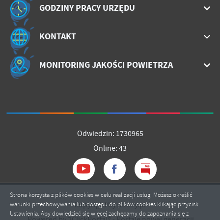
GODZINY PRACY URZĘDU
KONTAKT
MONITORING JAKOŚCI POWIETRZA
Odwiedzin: 1730965
Online: 43
Strona korzysta z plików cookies w celu realizacji usług. Możesz określić
Copyright by mrozy.pl
warunki przechowywania lub dostępu do plików cookies klikając przycisk
Ustawienia. Aby dowiedzieć się więcej zachęcamy do zapoznania się z
Powered by
2ClickPortal®
- Portale nowej generacji