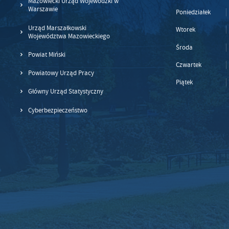
Mazowiecki Urząd Wojewódzki w
Warszawie
Poniedziałek
Urząd Marszałkowski
Wtorek
Województwa Mazowieckiego
Środa
Powiat Miński
Czwartek
Powiatowy Urząd Pracy
Piątek
Główny Urząd Statystyczny
Cyberbezpieczeństwo