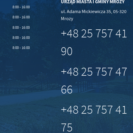
URZĄD MIASTA I GMINY MROZY
8:00 - 16:00
ul. Adama Mickiewicza 35, 05-320
8:00 - 16:00
Mrozy
8:00 - 16:00
+48 25 757 41
8:00 - 16:00
90
8:00 - 16:00
+48 25 757 47
66
+48 25 757 41
75