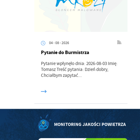
ci
04 - 08 - 2026
Pytanie do Burmistrza
.
Pytanie wpłynęło dnia: 2026-08-03 Imię:
Tomasz Treść pytania: Dzień dobry,
Chciałbym zapytać...
a
w
MONITORING JAKOŚCI POWIETRZA