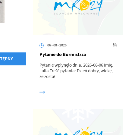
06 - 08 - 2026
Pytanie do Burmistrza
TĘPNY
Pytanie wpłynęło dnia: 2026-08-06 Imię:
Julia Treść pytania: Dzień dobry, widzę,
że został...
a
kom
z