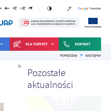
DLA TURYSTY
KONTAKT
POPRZEDNI
NASTĘPNY
Pozostałe
k
aktualności