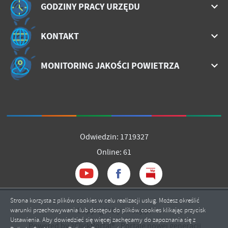
GODZINY PRACY URZĘDU
KONTAKT
MONITORING JAKOŚCI POWIETRZA
Odwiedzin: 1719327
Online: 61
Strona korzysta z plików cookies w celu realizacji usług. Możesz określić
Copyright by mrozy.pl
warunki przechowywania lub dostępu do plików cookies klikając przycisk
Ustawienia. Aby dowiedzieć się więcej zachęcamy do zapoznania się z
Powered by
2ClickPortal®
- Portale nowej generacji