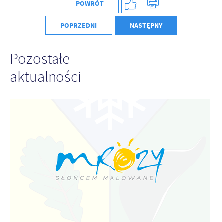
POWRÓT
POPRZEDNI
NASTĘPNY
Pozostałe
aktualności