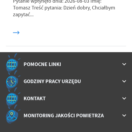
Pytanie wpłynęło dnia: 2026-08-03 Imię:
Tomasz Treść pytania: Dzień dobry, Chciałbym
zapytać...
POMOCNE LINKI
GODZINY PRACY URZĘDU
KONTAKT
MONITORING JAKOŚCI POWIETRZA