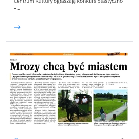
Centrum Kultury ogłaszają konkurs plastyczno
–...