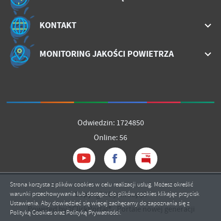
KONTAKT
MONITORING JAKOŚCI POWIETRZA
Odwiedzin: 1724850
Online: 56
Strona korzysta z plików cookies w celu realizacji usług. Możesz określić
Copyright by mrozy.pl
warunki przechowywania lub dostępu do plików cookies klikając przycisk
Ustawienia. Aby dowiedzieć się więcej zachęcamy do zapoznania się z
ZAPISZ WYBRANE
Powered by
2ClickPortal®
- Portale nowej generacji
Polityką Cookies oraz Polityką Prywatności.