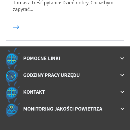
Tomasz Treść pytania: Dzień dobry, Chciałbym
zapytać...
POMOCNE LINKI
GODZINY PRACY URZĘDU
KONTAKT
MONITORING JAKOŚCI POWIETRZA