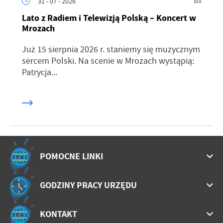
31 - 07 - 2026
Lato z Radiem i Telewizją Polską – Koncert w
Mrozach
Już 15 sierpnia 2026 r. staniemy się muzycznym
sercem Polski. Na scenie w Mrozach wystąpią:
Patrycja...
POMOCNE LINKI
GODZINY PRACY URZĘDU
KONTAKT