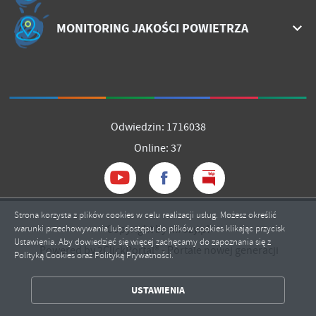
MONITORING JAKOŚCI POWIETRZA
Odwiedzin: 1716038
Online: 37
Strona korzysta z plików cookies w celu realizacji usług. Możesz określić
Copyright by mrozy.pl
warunki przechowywania lub dostępu do plików cookies klikając przycisk
Ustawienia. Aby dowiedzieć się więcej zachęcamy do zapoznania się z
Powered by
2ClickPortal®
- Portale nowej generacji
Polityką Cookies oraz Polityką Prywatności.
ZAPISZ WYBRANE
USTAWIENIA
ZEZWÓL NA WSZYSTKIE