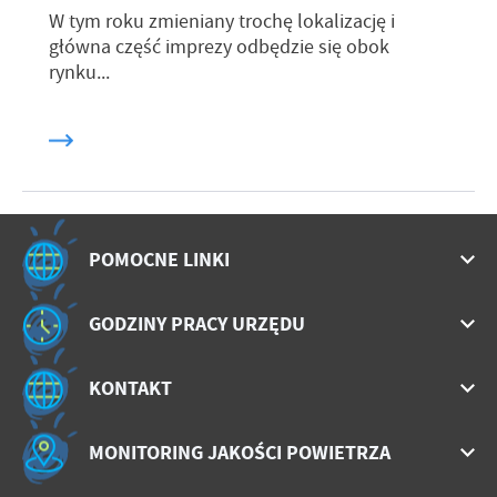
W tym roku zmieniany trochę lokalizację i
główna część imprezy odbędzie się obok
rynku...
POMOCNE LINKI
GODZINY PRACY URZĘDU
KONTAKT
MONITORING JAKOŚCI POWIETRZA