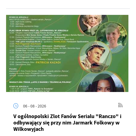
06 - 08 - 2026
V ogólnopolski Zlot Fanów Serialu "Ranczo" i
odbywający się przy nim Jarmark Folkowy w
Wilkowyjach